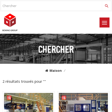
CHERCHER
Maison
/
2 résultats trouvés pour ""