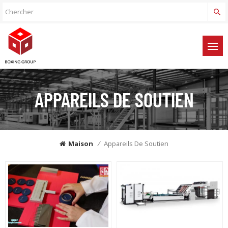
APPAREILS DE SOUTIEN
Maison
/
Appareils De Soutien