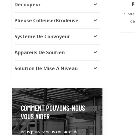
p
Découpeur
Slott
Plieuse Colleuse/brodeuse
dé
Système De Convoyeur
Appareils De Soutien
Solution De Mise À Niveau
COMMENT POUVONS-NOUS
VOUS AIDER
Vous pouvez nous contacter de la