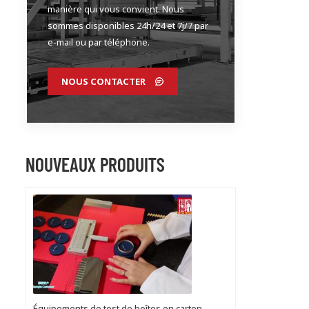
manière qui vous convient. Nous
sommes disponibles 24h/24 et 7j/7 par
e-mail ou par téléphone.
NOUS CONTACTER
NOUVEAUX PRODUITS
Équipements de test de boîtes en carton