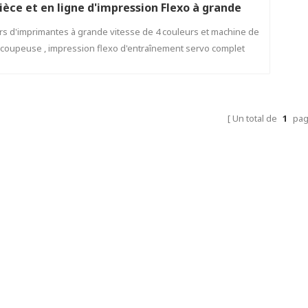
ièce et en ligne d'impression Flexo à grande
vitesse
ers d'imprimantes à grande vitesse de 4 couleurs et machine de
coupeuse , impression flexo d'entraînement servo complet
mobile de Shinko.
Un total de
1
pa