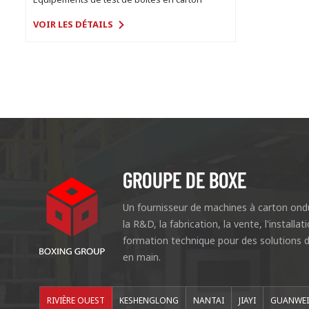
VOIR LES DÉTAILS
GROUPE DE BOXE
Un fournisseur de machines à carton ondu
la R&D, la fabrication, la vente, l'installat
formation technique pour des solutions d
en main.
RIVIÈRE OUEST
KESHENGLONG
NANTAI
JIAYI
GUANWE