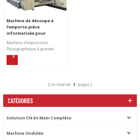
Machine de découpe à
l'emporte-pièce
informatisée pour
l'impression
Machine d'impression
flexographique
flexographique à grande
vitesse pour boîtes en carton
ondulé, pour boîte à pizza .
Un total de
1
pages
CATÉGORIES
Solution Clé En Main Complète
Machine Ondulée