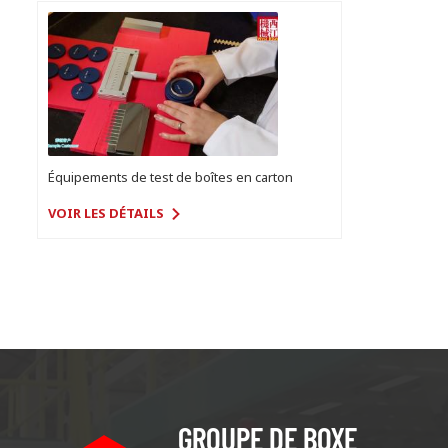
Équipements de test de boîtes en carton
VOIR LES DÉTAILS
GROUPE DE BOXE