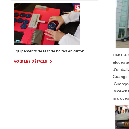
Équipements de test de boîtes en carton
Dans le 
VOIR LES DÉTAILS
éloges s
d'emball
Guangdon
'Guangdo
'Vice-ch
marques 