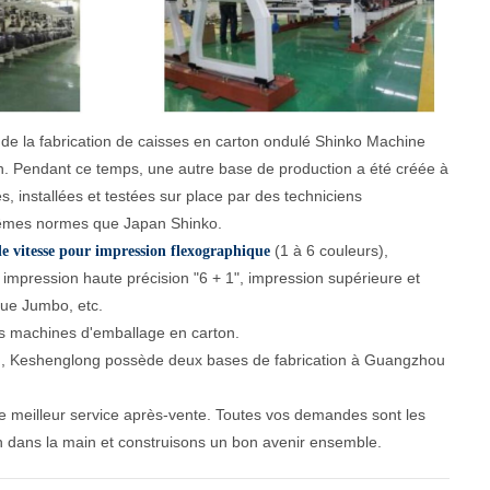
 de la fabrication de caisses en carton ondulé Shinko Machine
n. Pendant ce temps, une autre base de production a été créée à
, installées et testées sur place par des techniciens
mêmes normes que Japan Shinko.
(1 à 6 couleurs),
e vitesse pour impression flexographique
 impression haute précision "6 + 1", impression supérieure et
ue Jumbo, etc.
s machines d'emballage en carton.
ton, Keshenglong possède deux bases de fabrication à Guangzhou
le meilleur service après-vente. Toutes vos demandes sont les
n dans la main et construisons un bon avenir ensemble.