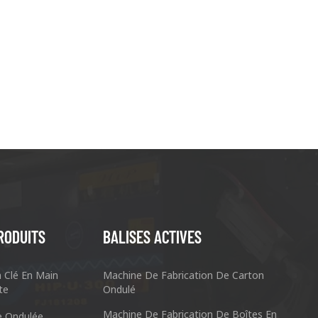
RODUITS
BALISES ACTIVES
n Clé En Main
Machine De Fabrication De Carton
te
Ondulé
Machine De Fabrication De Boîtes En
e Ondulée