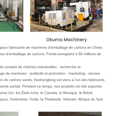
cipaux fabricants de machines d'emballage de cartons en Chine,
nes d'emballage de cartons. Fonds enregistré à 80 millions de
e complet de chaînes industrielles : recherche et
 de machines - publicité et promotion - marketing - service
on de cartons variés, Keshenglong est venu à l'un des fabricants
s-vente parfait. Pendant ce temps, nos produits ont été exportés
ume-Uni, les États-Unis, le Canada, le Mexique, le Brésil,
apour, l'Indonésie, l'Inde, la Thaïlande, Vietnam, Afrique du Sud,