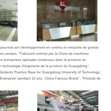
ng poursuit son développement en continu et remporte de grands
e ces années, "Fabricant nommé par la Chine de machines
es entreprises spéciales soutenues dans la province du
n technologie d'ingénierie de la province du Guangdong ',
Students Practice Base for Guangdong University of Technology',
 Enterprise' pendant 10 ans, 'China Famous Brand ', 'Produits de