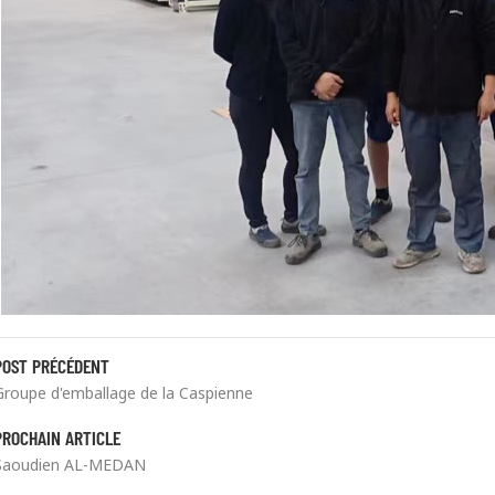
POST PRÉCÉDENT
Groupe d'emballage de la Caspienne
PROCHAIN ARTICLE
Saoudien AL-MEDAN