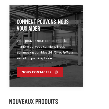
COMMENT POUVONS-NOUS
VOUS AIDER
Vous pouvez nous contacter de la
manière qui vous convient. Nous
sommes disponibles 24h/24 et 7j/7 par
e-mail ou par téléphone.
NOUS CONTACTER
NOUVEAUX PRODUITS