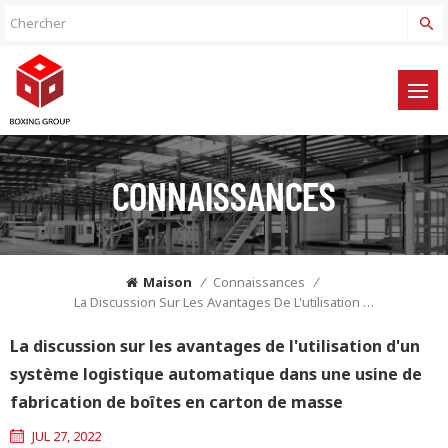
CONNAISSANCES
Maison
/
Connaissances
/
La Discussion Sur Les Avantages De L'utilisation D'un Système Logistique Automatique Dans Une Usine De Fabrication De Boîtes En Carton De Masse
La discussion sur les avantages de l'utilisation d'un
système logistique automatique dans une usine de
fabrication de boîtes en carton de masse
JUL 27, 2022