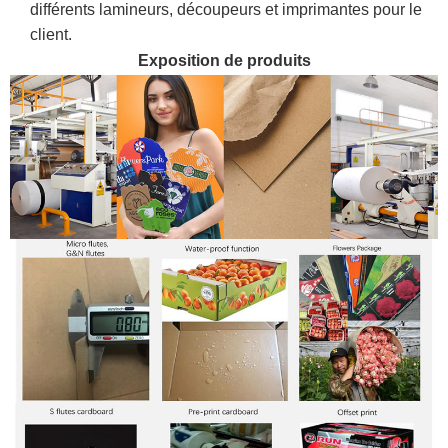
différents lamineurs, découpeurs et imprimantes pour le
client.
Exposition de produits